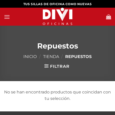
Saltar
TUS SILLAS DE OFICINA COMO NUEVAS
al
contenido
Repuestos
INICIO
/
TIENDA
/
REPUESTOS
FILTRAR
No se han encontrado productos que coincidan con
tu selección.