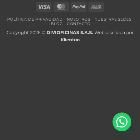
Visa
MasterCard
PayPal
Cash
On
POLÍTICA DE PRIVACIDAD
NOSOTROS
NUESTRAS SEDES
Delivery
BLOG
CONTACTO
Copyright 2026 ©
DIVIOFICINAS S.A.S.
Web diseñada por
Klientoo