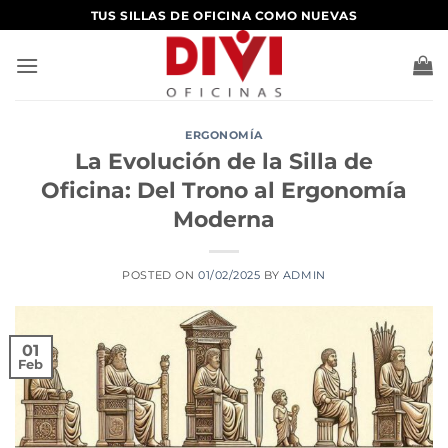
Saltar
TUS SILLAS DE OFICINA COMO NUEVAS
al
contenido
ERGONOMÍA
La Evolución de la Silla de
Oficina: Del Trono al Ergonomía
Moderna
POSTED ON
01/02/2025
BY
ADMIN
01
Feb